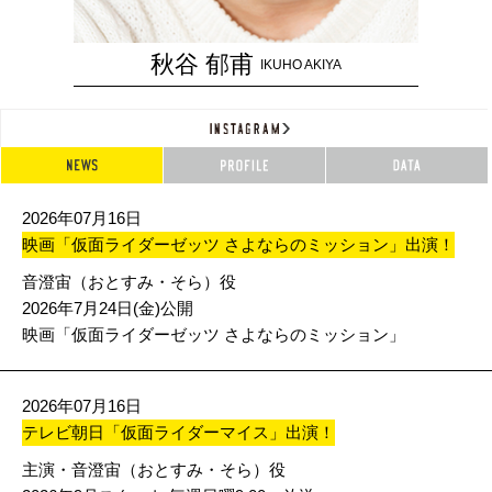
秋谷 郁甫
IKUHO AKIYA
2026年07月16日
映画「仮面ライダーゼッツ さよならのミッション」出演！
音澄宙（おとすみ・そら）役
2026年7月
24日(金)公開
映画「仮面ライダーゼッツ さよならのミッション」
2026年07月16日
テレビ朝日「仮面ライダーマイス」出演！
主演・音澄宙（おとすみ・そら）役