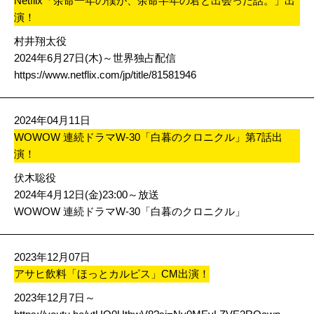
Netflix「余命一年の僕が、余命半年の君と出会った話。」出
演！
村井翔太役
2024年6月27日(木)～世界独占配信
https://www.netflix.com/jp/title/81581946
2024年04月11日
WOWOW 連続ドラマW-30「白暮のクロニクル」第7話出
演！
伏木聡役
2024年4月12日(金)23:00～放送
WOWOW 連続ドラマW-30「白暮のクロニクル」
2023年12月07日
アサヒ飲料「ほっとカルピス」CM出演！
2023年12月7日～