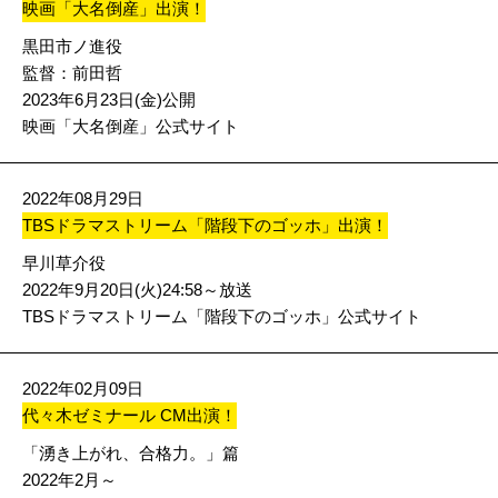
映画「大名倒産」出演！
黒田市ノ進役
監督：
前田哲
2023年6月23日(金)公開
映画「大名倒産」公式サイト
2022年08月29日
TBSドラマストリーム「階段下のゴッホ」出演！
早川草介役
2022年9月20日(火)24:58～放送
TBSドラマストリーム「階段下のゴッホ」公式サイト
2022年02月09日
代々木ゼミナール CM出演！
「湧き上がれ、合格力。」篇
2022年2月～