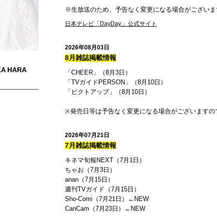
※生放送のため、予告なく変更になる場合がございま
日本テレビ「DayDay.」公式サイト
2026年08月03日
8月雑誌掲載情報
A HARA
「CHEER」（8月3日）
「TVガイドPERSON」（8月10日）
「ピクトアップ」（8月10日）
※発売日等は予告なく変更になる場合がございますの
2026年07月21日
7月雑誌掲載情報
キネマ旬報NEXT（7月1日）
ちゃお（7月3日）
anan（7月15日）
週刊
TV
ガイド（7月15日）
Sho-Comi（7月21日）←NEW
CanCam（7月23日）←NEW