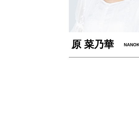
原 菜乃華
NANOK