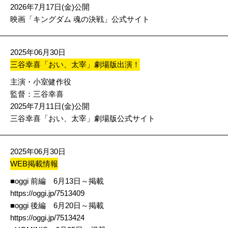
2026年7月17日(金)公開
映画「キングダム 魂の決戦」公式サイト
2025年06月30日
三谷幸喜「おい、太宰」劇場版出演！
主演・小室健作役
監督：三谷幸喜
2025年7月11日(金)公開
三谷幸喜「おい、太宰」劇場版公式サイト
2025年06月30日
WEB掲載情報
■oggi 前編 6月13日～掲載
https://oggi.jp/7513409
■oggi 後編 6月20日～掲載
https://oggi.jp/7513424