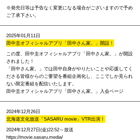
※発売日等は予告なく変更になる場合がございますので予め
ご了承下さい。
2025年01月11日
田中圭オフィシャルアプリ「田中さん家。」開設！
この度、田中圭オフィシャルアプリ「田中さん家。」が開設
されました！
「田中さん家。」では田中自身がやりたいことや応援してく
ださる皆様からのご要望を番組企画化し、ここでしか見られ
ない限定番組を配信いたします。
田中圭オフィシャルアプリ「田中さん家。」入会ページ
2024年12月26日
北海道文化放送「SASARU movie」VTR出演！
2024年12月27日(金)22:52～放送
https://movie.sasaru.media/