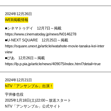
2024年12月26日
WEB掲載情報
■シネマトゥデイ 12月7日～掲載
https://www.cinematoday.jp/news/N0146278
■U-NEXT SQUARE 12月25日～掲載
https://square.unext.jp/article/watahote-movie-tanaka-kei-inter
view
■ぴあ 12月26日～掲載
https://lp.p.pia.jp/article/news/409075/index.html?detail=true
2024年12月21日
NTV「アンサンブル」出演！
宇井修也役
2025年1月18日(土)22:00～放送スタート
NTV「アンサンブル」公式サイト