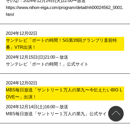
その②：2024年12月24日(火)22:00〜放送
https://www.nihon-eiga.com/program/detail/nh00024562_0001.
html
2024年12月02日
サンテレビ「ボートの時間！SG第39回グランプリ直前特
番」VTR出演！
2024年12月15日(日)21:00～放送
サンテレビ「ボートの時間！」公式サイト
2024年12月02日
MBS毎日放送「サントリー１万人の第九〜今伝えたいBIG L
OVE〜」出演！
2024年12月14日(土)16:00～放送
MBS毎日放送「サントリー１万人の第九」公式サイト