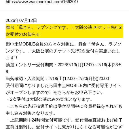
https://www.wanibookout.com/166301/
2026年07月12日
舞台「母さん、ラブソングです。」大阪公演 チケット先行2
次受付のお知らせ
田中圭MOBILE会員の方々を対象に、舞台「母さん、ラブソ
ングです。」大阪公演のチケット先行2次受付を実施いたし
ます！
抽選エントリー受付期間：2026/7/13(月)12:00～7/16(木)23:5
9
当落確認・入金期間：7/18(土)12:00～7/20(月祝)23:00
受付期間になりましたら田中圭MOBILE内に受付専用サイト
がオープンしますので、そちらからお申込下さい。
・2次受付は大阪公演のみの実施となります。
・こちらの先行抽選予約は受付期間中に会員登録をされても
申し込み対象となります。
・上記期間中24時間受付可能です。受付開始直後および終了
直前は混雑し、受付サイトに繋がりにくくなる可能性がござ