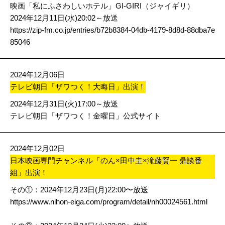
映画「私にふさわしいホテル」GI-GIRI（ジャイギリ）
2024年12月11日(水)20:02～放送
https://zip-fm.co.jp/entries/b72b8384-04db-4179-8d8d-88dba7e
85046
2024年12月06日
テレビ朝日「ザワつく！大晦日」出演！
2024年12月31日(火)17:00～放送
テレビ朝日「ザワつく！金曜日」公式サイト
2024年12月02日
日本映画専門チャンネル「のん×田中圭×滝藤賢一 鼎談番
組」出演！
その①：2024年12月23日(月)22:00〜放送
https://www.nihon-eiga.com/program/detail/nh00024561.html