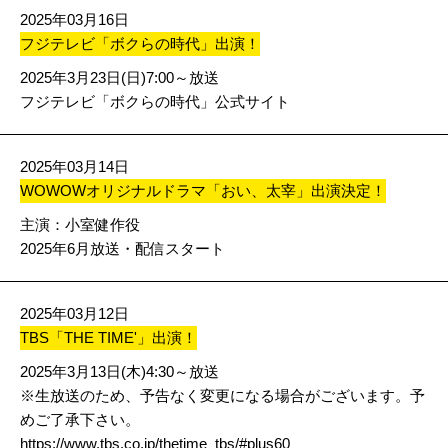
2025年03月16日
フジテレビ「ボクらの時代」出演！
2025年3月23日(日)7:00～放送
フジテレビ「ボクらの時代」公式サイト
2025年03月14日
WOWOWオリジナルドラマ「おい、太宰」出演決定！
主演：小室健作役
2025年6月放送・配信スタート
2025年03月12日
TBS「THE TIME'」出演！
2025年3月13日(木)4:30～放送
※生放送のため、予告なく変更になる場合がございます。予
めご了承下さい。
https://www.tbs.co.jp/thetime_tbs/#plus60