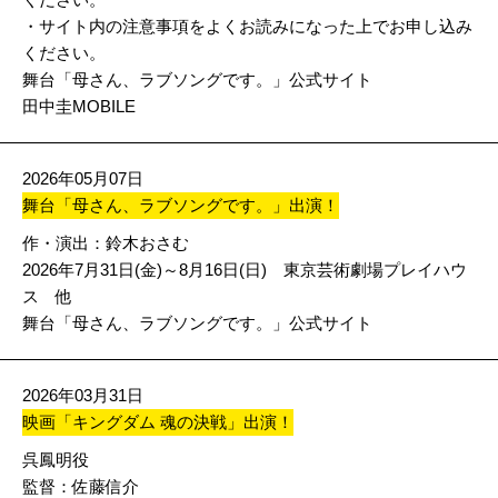
・サイト内の注意事項をよくお読みになった上でお申し込み
ください。
舞台「母さん、ラブソングです。」公式サイト
田中圭MOBILE
2026年05月07日
舞台「母さん、ラブソングです。」出演！
作・演出：鈴木おさむ
2026年7月31日(金)～8月16日(日) 東京芸術劇場プレイハウ
ス 他
舞台「母さん、ラブソングです。」公式サイト
2026年03月31日
映画「キングダム 魂の決戦」出演！
呉鳳明役
監督：佐藤信介