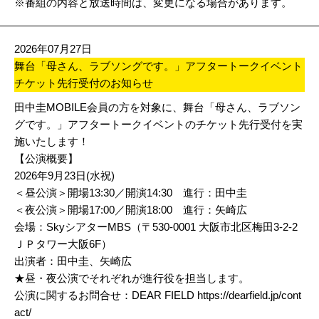
※番組の内容と放送時間は、変更になる場合があります。
2026年07月27日
舞台「母さん、ラブソングです。」アフタートークイベント
チケット先行受付のお知らせ
田中圭MOBILE会員の方を対象に、舞台「母さん、ラブソン
グです。」アフタートークイベントのチケット先行受付を実
施いたします！
【公演概要】
2026年9月23日(水祝)
＜昼公演＞開場13:30／開演14:30 進行：田中圭
＜夜公演＞開場17:00／開演18:00 進行：矢崎広
会場：SkyシアターMBS（〒530-0001 大阪市北区梅田3-2-2
ＪＰタワー大阪6F）
出演者：田中圭、矢崎広
★昼・夜公演でそれぞれが進行役を担当します。
公演に関するお問合せ：
DEAR FIELD
https://dearfield.jp/cont
act/