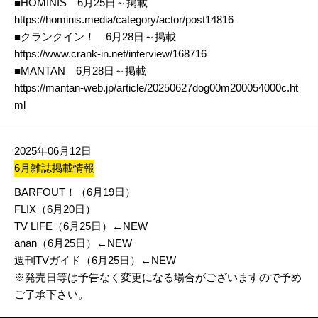
■HOMINIS 6月25日～掲載
https://hominis.media/category/actor/post14816
■クランクイン！ 6月28日～掲載
https://www.crank-in.net/interview/168716
■MANTAN 6月28日～掲載
https://mantan-web.jp/article/20250627dog00m200054000c.ht
ml
2025年06月12日
6月雑誌掲載情報
BARFOUT！（6月19日）
FLIX（6月20日）
TV LIFE（6月25日）←NEW
anan（6月25日）←NEW
週刊TVガイド（6月25日）←NEW
※発売日等は予告なく変更になる場合がございますので予め
ご了承下さい。