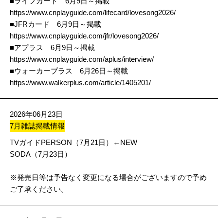
■ライフカード 6月9日～掲載
https://www.cnplayguide.com/lifecard/lovesong2026/
■JFRカード 6月9日～掲載
https://www.cnplayguide.com/jfr/lovesong2026/
■アプラス 6月9日～掲載
https://www.cnplayguide.com/aplus/interview/
■ウォーカープラス 6月26日～掲載
https://www.walkerplus.com/article/1405201/
2026年06月23日
7月雑誌掲載情報
TVガイドPERSON（7月21日）←NEW
SODA（7月23日）
※発売日等は予告なく変更になる場合がございますので予め
ご了承ください。