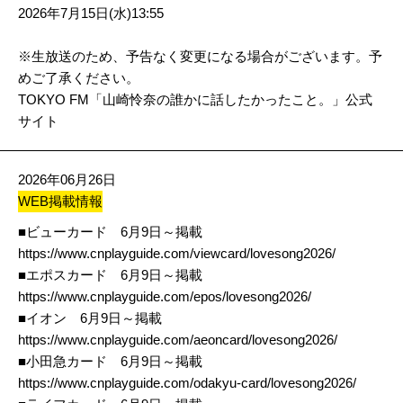
2026年7月15日(水)13:55
※生放送のため、予告なく変更になる場合がございます。予
めご了承ください。
TOKYO FM「山崎怜奈の誰かに話したかったこと。」公式
サイト
2026年06月26日
WEB掲載情報
■ビューカード 6月9日～掲載
https://www.cnplayguide.com/viewcard/lovesong2026/
■エポスカード 6月9日～掲載
https://www.cnplayguide.com/epos/lovesong2026/
■イオン 6月9日～掲載
https://www.cnplayguide.com/aeoncard/lovesong2026/
■小田急カード 6月9日～掲載
https://www.cnplayguide.com/odakyu-card/lovesong2026/