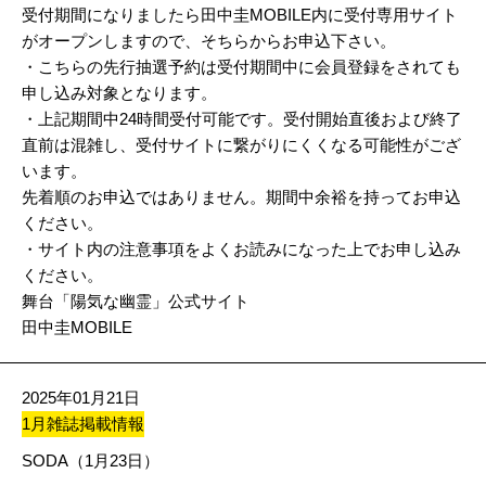
受付期間になりましたら田中圭MOBILE内に受付専用サイト
がオープンしますので、そちらからお申込下さい。
・こちらの先行抽選予約は受付期間中に会員登録をされても
申し込み対象となります。
・上記期間中24時間受付可能です。受付開始直後および終了
直前は混雑し、受付サイトに繋がりにくくなる可能性がござ
います。
先着順のお申込ではありません。期間中余裕を持ってお申込
ください。
・サイト内の注意事項をよくお読みになった上でお申し込み
ください。
舞台「陽気な幽霊」公式サイト
田中圭MOBILE
2025年01月21日
1月雑誌掲載情報
SODA（1月23日）