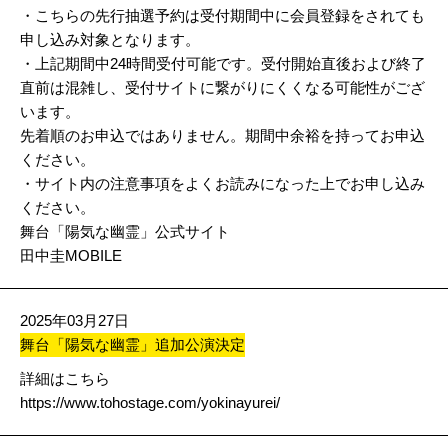
・こちらの先行抽選予約は受付期間中に会員登録をされても
申し込み対象となります。
・上記期間中24時間受付可能です。受付開始直後および終了
直前は混雑し、受付サイトに繋がりにくくなる可能性がござ
います。
先着順のお申込ではありません。期間中余裕を持ってお申込
ください。
・サイト内の注意事項をよくお読みになった上でお申し込み
ください。
舞台「陽気な幽霊」公式サイト
田中圭MOBILE
2025年03月27日
舞台「陽気な幽霊」追加公演決定
詳細はこちら
https://www.tohostage.com/yokinayurei/