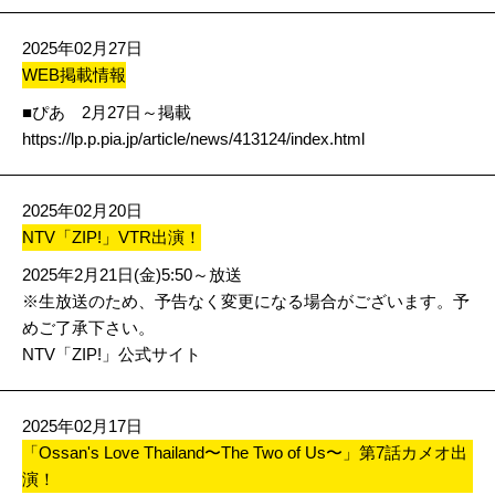
2025年02月27日
WEB掲載情報
■ぴあ 2月27日～掲載
https://lp.p.pia.jp/article/news/413124/index.html
2025年02月20日
NTV「ZIP!」VTR出演！
2025年2月21日(金)5:50～放送
※生放送のため、予告なく変更になる場合がございます。予
めご了承下さい。
NTV「ZIP!」公式サイト
2025年02月17日
「Ossan's Love Thailand〜The Two of Us〜」第7話カメオ出
演！