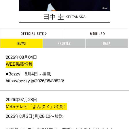
田中 圭
KEI TANAKA
2026年08月04日
WEB掲載情報
■
Bezzy
8月4日～掲載
https://bezzy.jp/2026/08/89823/
2026年07月28日
MBSテレビ「よんタメ」出演！
2026年8月3日(月)28:10〜放送