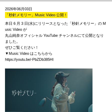
2026年06月03日
「秒針メモリー」Music Video 公開！
本日 6 月 3 日(水)にリリースとなった「秒針メモリー」の M
usic Video が
丸山純奈オフィシャル YouTube チャンネルにて公開となり
ました。
ぜひご覧ください！
▼Music Video はこちらから
https://youtu.be/-PbZDb385HI