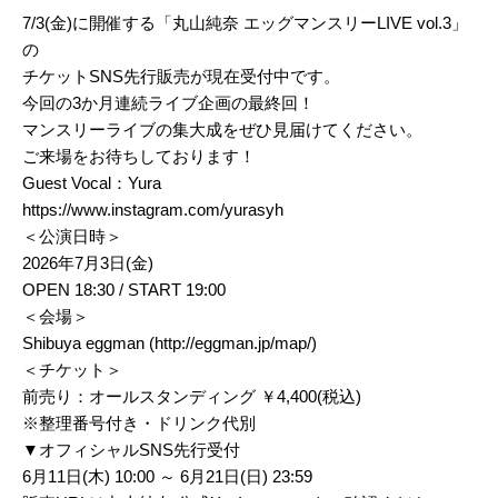
7/3(金)に開催する「丸山純奈 エッグマンスリーLIVE vol.3」
の
チケットSNS先行販売が現在受付中です。
今回の3か月連続ライブ企画の最終回！
マンスリーライブの集大成をぜひ見届けてください。
ご来場をお待ちしております！
Guest Vocal：Yura
https://www.instagram.com/yurasyh
＜公演日時＞
2026年7月3日(金)
OPEN 18:30 / START 19:00
＜会場＞
Shibuya eggman (
http://eggman.jp/map/
)
＜チケット＞
前売り：オールスタンディング ￥4,400(税込)
※整理番号付き・ドリンク代別
▼オフィシャルSNS先行受付
6月11日(木) 10:00 ～ 6月21日(日) 23:59