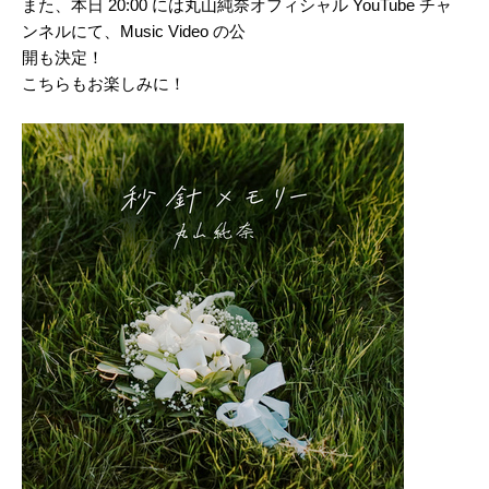
また、本日 20:00 には丸山純奈オフィシャル YouTube チャ
ンネルにて、Music Video の公
開も決定！
こちらもお楽しみに！