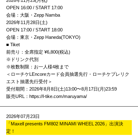
2026年11月23(月祝)
OPEN 16:00 / START 17:00
会場：大阪・Zepp Namba
2026年11月28日(土)
OPEN 17:00 / START 18:00
会場：東京・Zepp Haneda(TOKYO)
■ Tiket
前売り：全席指定 ¥6,800(税込)
※ドリンク代別
※枚数制限：お一人様4枚まで
＜ローチケLEncoreカード会員抽選先行・ローチケプレリク
エスト抽選先行受付＞
受付期間：2026年8月8日(土)13:00〜8月17日(月)23:59
販売URL：
https://l-tike.com/maruyama
/
2026年07月23日
「Maxell presents FM802 MINAMI WHEEL 2026」出演決
定！