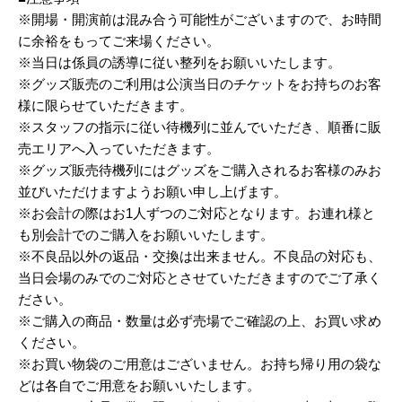
※開場・開演前は混み合う可能性がございますので、お時間
に余裕をもってご来場ください。
※当日は係員の誘導に従い整列をお願いいたします。
※グッズ販売のご利用は公演当日のチケットをお持ちのお客
様に限らせていただきます。
※スタッフの指示に従い待機列に並んでいただき、順番に販
売エリアへ入っていただきます。
※グッズ販売待機列にはグッズをご購入されるお客様のみお
並びいただけますようお願い申し上げます。
※お会計の際はお1人ずつのご対応となります。お連れ様と
も別会計でのご購入をお願いいたします。
※不良品以外の返品・交換は出来ません。不良品の対応も、
当日会場のみでのご対応とさせていただきますのでご了承く
ださい。
※ご購入の商品・数量は必ず売場でご確認の上、お買い求め
ください。
※お買い物袋のご用意はございません。お持ち帰り用の袋な
どは各自でご用意をお願いいたします。