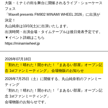
大阪・ミナミの街を舞台に開催されるライブ・ショーケース
フェス
「Maxell presents FM802 MINAMI WHEEL 2026」に出演が
決定！
丸山純奈は10/10(土)に出演いたします。
出演時間・出演会場・タイムテーブルは後日発表予定です。
▼イベント詳細はこちら
https://minamiwheel.jp
2026年07月18日
「割れた！晴れた！開かれた！『まあるい部屋』オープン記
念 1stファンミーティング」 会場物販のお知らせ
2026年7月25日（土）に開催する、丸山純奈初のファンミー
ティング
「割れた！晴れた！開かれた！『まあるい部屋』オープン記
念 1stファンミーティング」
会場物販のお知らせです。