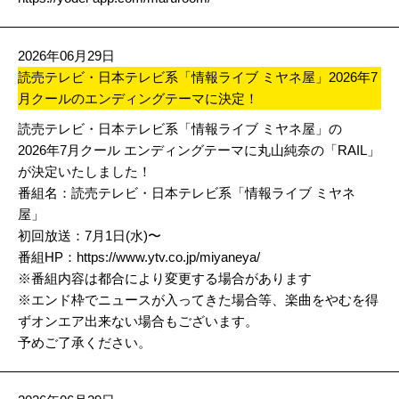
2026年06月29日
読売テレビ・日本テレビ系「情報ライブ ミヤネ屋」2026年7
月クールのエンディングテーマに決定！
読売テレビ・日本テレビ系「情報ライブ ミヤネ屋」の
2026年7月クール エンディングテーマに丸山純奈の「RAIL」
が決定いたしました！
番組名：読売テレビ・日本テレビ系「情報ライブ ミヤネ
屋」
初回放送：7月1日(水)〜
番組HP：
https://www.ytv.co.jp/miyaneya/
※番組内容は都合により変更する場合があります
※エンド枠でニュースが入ってきた場合等、楽曲をやむを得
ずオンエア出来ない場合もございます。
予めご了承ください。