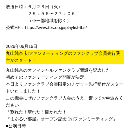
放送日時：６月２３日（火）
２５：５６〜２７：０６
（※一部地域を除く）
公式HP：
https://www.tbs.co.jp/playlist-tbs/
2026年06月16日
丸山純奈 初ファンミーティングのファンクラブ会員先行受
付がスタート！
丸山純奈のオフィシャルファンクラブ開設を記念した
初めてのファンミーティング開催が決定、
本日よりファンクラブ会員限定のチケット先行受付がスター
トいたしました！
この機会にぜひファンクラブ入会のうえ、奮ってお申込みく
ださい！
「割れた！晴れた！開かれた！
『まあるい部屋』オープン記念 1stファンミーティング」
■公演日時