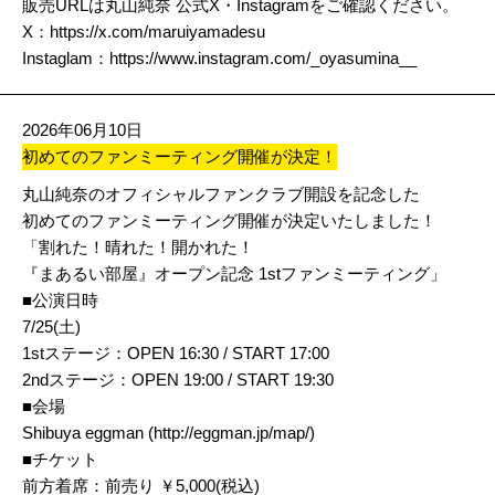
販売URLは丸山純奈 公式X・Instagramをご確認ください。
X：
https://x.com/maruiyamadesu
Instaglam：
https://www.instagram.com/_oyasumina__
2026年06月10日
初めてのファンミーティング開催が決定！
丸山純奈のオフィシャルファンクラブ開設を記念した
初めてのファンミーティング開催が決定いたしました！
「割れた！晴れた！開かれた！
『まあるい部屋』オープン記念 1stファンミーティング」
■公演日時
7/25(土)
1stステージ：OPEN 16:30 / START 17:00
2ndステージ：OPEN 19:00 / START 19:30
■会場
Shibuya eggman (
http://eggman.jp/map/
)
■チケット
前方着席：前売り ￥5,000(税込)