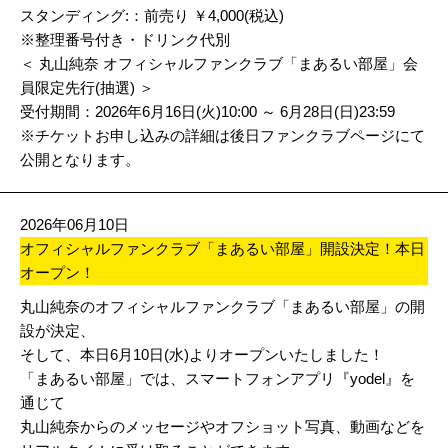
スタンディング:：前売り ￥4,000(税込)
※整理番号付き・ドリンク代別
＜ 丸山純奈 オフィシャルファンクラブ「まあるい部屋」会
員限定先行(抽選) ＞
受付期間：2026年6月16日(火)10:00 ～ 6月28日(日)23:59
※チケットお申し込みの詳細は後日ファンクラブページにて
公開となります。
2026年06月10日
オフィシャルファンクラブ「まあるい部屋」開設決定！本日
オープン！
丸山純奈のオフィシャルファンクラブ「まあるい部屋」の開
設が決定、
そして、本日6月10日(水)よりオープンいたしました！
「まあるい部屋」では、スマートフォンアプリ『yodel』を
通じて
丸山純奈からのメッセージやオフショット写真、動画などを