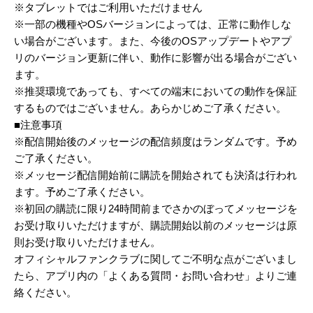
※タブレットではご利用いただけません
※一部の機種やOSバージョンによっては、正常に動作しな
い場合がございます。また、今後のOSアップデートやアプ
リのバージョン更新に伴い、動作に影響が出る場合がござい
ます。
※推奨環境であっても、すべての端末においての動作を保証
するものではございません。あらかじめご了承ください。
■注意事項
※配信開始後のメッセージの配信頻度はランダムです。予め
ご了承ください。
※メッセージ配信開始前に購読を開始されても決済は行われ
ます。予めご了承ください。
※初回の購読に限り24時間前までさかのぼってメッセージを
お受け取りいただけますが、購読開始以前のメッセージは原
則お受け取りいただけません。
オフィシャルファンクラブに関してご不明な点がございまし
たら、アプリ内の「よくある質問・お問い合わせ」よりご連
絡ください。