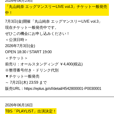
2026年06月29日
「丸山純奈 エッグマンスリーLIVE vol.3」チケット一般発売
中！
7月3日(金)開催「丸山純奈 エッグマンスリーLIVE vol.3」
現在チケット一般発売中です。
ぜひこの機会にお申し込みください！
＜公演日時＞
2026年7月3日(金)
OPEN 18:30 / START 19:00
＜チケット＞
前売り：オールスタンディング ￥4,400(税込)
※整理番号付き・ドリンク代別
▼チケット一般発売
～ 7月2日(木) 23:59 まで
販売URL：
https://eplus.jp/sf/detail/4542800001-P0030001
2026年06月16日
TBS「PLAYLIST」出演決定！