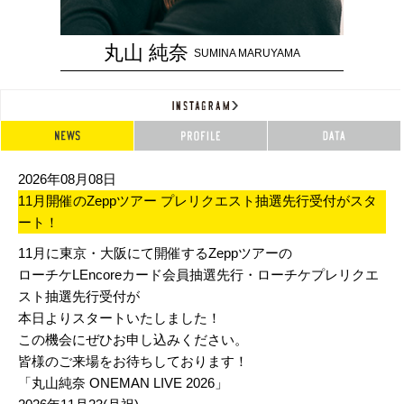
丸山 純奈
SUMINA MARUYAMA
2026年08月08日
11月開催のZeppツアー プレリクエスト抽選先行受付がスタ
ート！
11月に東京・大阪にて開催するZeppツアーの
ローチケLEncoreカード会員抽選先行・ローチケプレリクエ
スト抽選先行受付が
本日よりスタートいたしました！
この機会にぜひお申し込みください。
皆様のご来場をお待ちしております！
「丸山純奈 ONEMAN LIVE 2026」