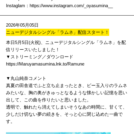
Instaglam：
https://www.instagram.com/_oyasumina__
2026年05月05日
ニューデジタルシングル「ラムネ」配信スタート！
本日5月5日(火祝)、ニューデジタルシングル「ラムネ」を配
信リリースいたしました！
▼ストリーミング／ダウンロード
https://Maruyamasumina.lnk.to/Ramune
▼丸山純奈コメント
真夏の田舎道でふと立ち止まったとき、ビー玉入りのラムネ
みたいな、胸の奥がきゅっとなるような懐かしい記憶を思い
出して、この曲を作りたいと思いました。
透明で、触れたら消えてしまいそうなあの時間に、甘くて、
少しだけ切ない夢の続きを、そっと心に閉じ込めた一曲で
す。