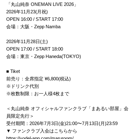
「丸山純奈 ONEMAN LIVE 2026」
2026年11月23(月祝)
OPEN 16:00 / START 17:00
会場：大阪・Zepp Namba
2026年11月28日(土)
OPEN 17:00 / START 18:00
会場：東京・Zepp Haneda(TOKYO)
■ Tiket
前売り：全席指定 ¥6,800(税込)
※ドリンク代別
※枚数制限：お一人様4枚まで
＜丸山純奈 オフィシャルファンクラブ「まあるい部屋」会
員限定先行＞
受付期間：2026年7月3日(金)21:00〜7月13日(月)23:59
▼ ファンクラブ入会はこちらから
https://yodel-app.com/maruroom/