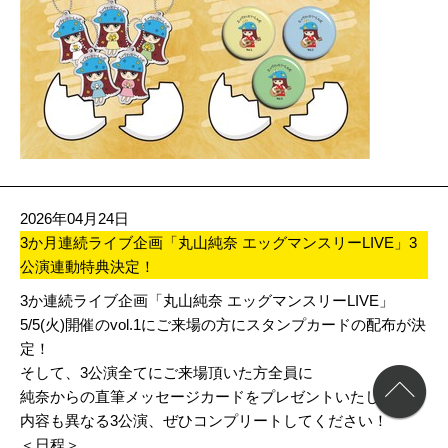
2026年04月24日
3か月連続ライブ企画「丸山純奈 エッグマンスリーLIVE」3
公演連動特典決定！
3か連続ライブ企画「丸山純奈 エッグマンスリーLIVE」
5/5(火)開催のvol.1にご来場の方にスタンプカードの配布が決
定！
そして、3公演全てにご来場頂いた方全員に
純奈からの直筆メッセージカードをプレゼントいたします。
内容も異なる3公演、ぜひコンプリートしてください！
＜日程＞