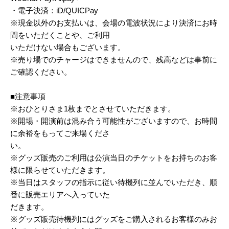
・電子決済：iD/QUICPay
※現金以外のお支払いは、会場の電波状況により決済にお時
間をいただくことや、ご利用
いただけない場合もございます。
※売り場でのチャージはできませんので、残高などは事前に
ご確認ください。
■注意事項
※おひとりさま1枚までとさせていただきます。
※開場・開演前は混み合う可能性がございますので、お時間
に余裕をもってご来場くださ
い。
※グッズ販売のご利用は公演当日のチケットをお持ちのお客
様に限らせていただきます。
※当日はスタッフの指示に従い待機列に並んでいただき、順
番に販売エリアへ入っていた
だきます。
※グッズ販売待機列にはグッズをご購入されるお客様のみお