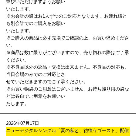
並びいただけますようお願い
いたします。
※お会計の際はお1人ずつのご対応となります。お連れ様と
も別会計でのご購入をお願い
いたします。
※ご購入の商品は必ず売場でご確認の上、お買い求めくださ
い。
※商品は数に限りがございますので、売り切れの際はご了承
ください。
※不良品以外の返品・交換は出来ません。不良品の対応も、
当日会場のみでのご対応とさ
せていただきますのでご了承ください。
※お買い物袋のご用意はございません。お持ち帰り用の袋な
どは各自でご用意をお願いい
たします。
2026年07月17日
ニューデジタルシングル「夏の私と、彷徨うゴースト」配信