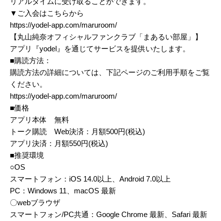
リアルタイムに受け取ることができます。
▼ご入会はこちらから
https://yodel-app.com/maruroom/
【丸山純奈オフィシャルファンクラブ「まあるい部屋」】
アプリ『yodel』を通じてサービスを提供いたします。
■購読方法：
購読方法の詳細については、下記ページのご利用手順をご覧
ください。
https://yodel-app.com/maruroom/
■価格
アプリ本体 無料
トーク購読 Web決済：月額500円(税込)
アプリ決済：月額550円(税込)
■推奨環境
○OS
スマートフォン：iOS 14.0以上、Android 7.0以上
PC：Windows 11、macOS 最新
〇webブラウザ
スマートフォン/PC共通：Google Chrome 最新、Safari 最新