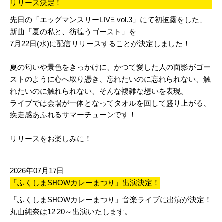
リリース決定！
先日の「エッグマンスリーLIVE vol.3」にて初披露をした、
新曲「夏の私と、彷徨うゴースト」を
7月22日(水)に配信リリースすることが決定しました！
夏の匂いや景色をきっかけに、かつて愛した人の面影がゴー
ストのように心へ取り憑き、忘れたいのに忘れられない、触
れたいのに触れられない、そんな複雑な想いを表現。
ライブでは会場が一体となってタオルを回して盛り上がる、
疾走感あふれるサマーチューンです！
リリースをお楽しみに！
2026年07月17日
「ふくしまSHOWカレーまつり」出演決定！
「ふくしまSHOWカレーまつり」音楽ライブに出演が決定！
丸山純奈は12:20～出演いたします。