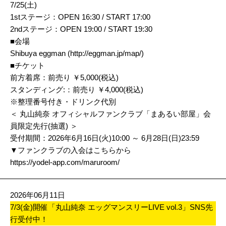
7/25(土)
1stステージ：OPEN 16:30 / START 17:00
2ndステージ：OPEN 19:00 / START 19:30
■会場
Shibuya eggman (
http://eggman.jp/map/
)
■チケット
前方着席：前売り ￥5,000(税込)
スタンディング:：前売り ￥4,000(税込)
※整理番号付き・ドリンク代別
＜ 丸山純奈 オフィシャルファンクラブ「まあるい部屋」会
員限定先行(抽選) ＞
受付期間：2026年6月16日(火)10:00 ～ 6月28日(日)23:59
▼ファンクラブの入会はこちらから
https://yodel-app.com/maruroom/
2026年06月11日
7/3(金)開催「丸山純奈 エッグマンスリーLIVE vol.3」SNS先
行受付中！