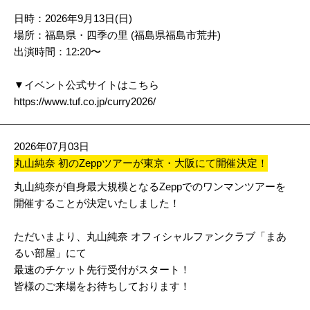
日時：2026年9月13日(日)
場所：福島県・四季の里 (福島県福島市荒井)
出演時間：12:20〜
▼イベント公式サイトはこちら
https://www.tuf.co.jp/curry2026/
2026年07月03日
丸山純奈 初のZeppツアーが東京・大阪にて開催決定！
丸山純奈が自身最大規模となるZeppでのワンマンツアーを
開催することが決定いたしました！
ただいまより、丸山純奈 オフィシャルファンクラブ「まあ
るい部屋」にて
最速のチケット先行受付がスタート！
皆様のご来場をお待ちしております！