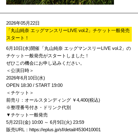
2026年05月22日
「丸山純奈 エッグマンスリーLIVE vol.2」チケット一般発売
スタート！
6月10日(水)開催「丸山純奈 エッグマンスリーLIVE vol.2」の
チケット一般発売がスタートしました！
ぜひこの機会にお申し込みください。
＜公演日時＞
2026年6月10日(水)
OPEN 18:30 / START 19:00
＜チケット＞
前売り：オールスタンディング ￥4,400(税込)
※整理番号付き・ドリンク代別
▼チケット一般発売
5月22日(金) 10:00 ～ 6月9日(火) 23:59
販売URL：
https://eplus.jp/sf/detail/4530410001