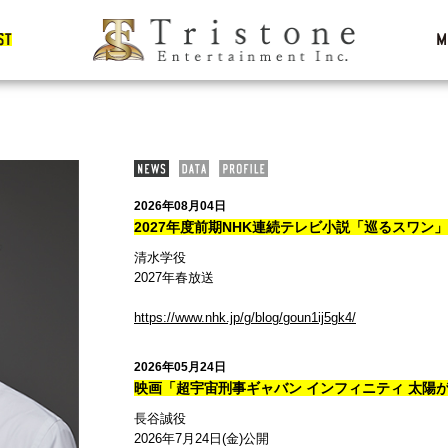
2026年08月04日
2027年度前期NHK連続テレビ小説「巡るスワン
清水学役
2027年春放送
https://www.nhk.jp/g/blog/goun1ij5gk4/
2026年05月24日
映画「超宇宙刑事ギャバン インフィニティ 太陽
長谷誠役
2026年7月24日(金)公開